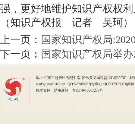
强，更好地维护知识产权权利
（知识产权报 记者 吴珂）
上一页：
国家知识产权局:20
下一页：
国家知识产权局举办2
地址:广州市越秀区先烈中路100号黄花岗科贸街C栋305室 邮编：510070
mail:gdipo@163.net QQ:529968662(专利)；QQ:5179
技术支持：
爱用建站
粤ICP备18061233号