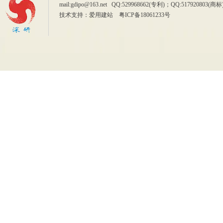
mail:gdipo@163.net QQ:529968662(专利)；QQ:5179
技术支持：
爱用建站
粤ICP备18061233号