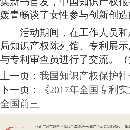
集新书首发，中国知识产权报社
媛青畅谈了女性参与创新创造
活动期间，在工作人员和志
局知识产权陈列馆、专利展示
与专利审查员进行了交流。（
上一页：
我国知识产权保护社
下一页：
《2017年全国专
全国前三
地址:广州市越秀区先烈中路100号黄花岗科贸街C栋305室 邮编：510070