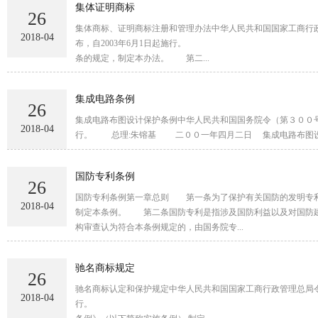
集体证明商标
26
集体商标、证明商标注册和管理办法中华人民共和国国家工商行
2018-04
布，自2003年6月1日起施行。 局长 王众孚二〇〇三年四月十七日 第一条 根
条的规定，制定本办法。 第二...
集成电路条例
26
集成电路布图设计保护条例中华人民共和国国务院令（第３００
2018-04
行。 总理:朱镕基 二００一年四月二日 集成电路布
国防专利条例
26
国防专利条例第一章总则 第一条为了保护有关国防的发明专利
2018-04
制定本条例。 第二条国防专利是指涉及国防利益以及对国防建
构审查认为符合本条例规定的，由国务院专...
驰名商标规定
26
驰名商标认定和保护规定中华人民共和国国家工商行政管理总局令
2018-04
行。 局长 王众孚二〇〇三年四月十七日 第一条 根据《中华人民共和国商标法》（以下简称商标法）、《中