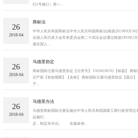
651号修订）第一...
商标法
26
中华人民共和国商标法中华人民共和国商标法(根据2013年8月
2018-04
全国人民代表大会常务委员会第二十四次会议通过根据1993年2
届全国人...
马德里协定
26
商标国际注册马德里协定【分类号】 Y8108196702【标题】 商
2018-04
识产权【有效期限】【名称】 商标国际注册马德里协定【题注】
于...
马德里办法
26
马德里商标国际注册实施办中华人民共和国国家工商行政管理总局
2018-04
起施行。 局长 王众孚二〇〇三年四月十七日 第一条 根据《中华人民共和国商标法实施条例》（以下
定，制定本办法。 实施条例...