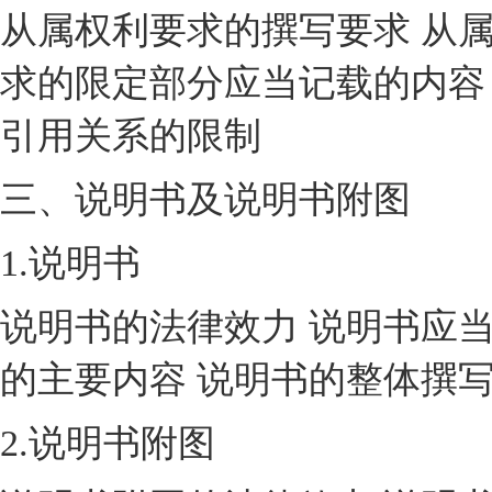
从属权利要求的撰写要求 从
求的限定部分应当记载的内容
引用关系的限制
三、说明书及说明书附图
1.说明书
说明书的法律效力 说明书应
的主要内容 说明书的整体撰
2.说明书附图