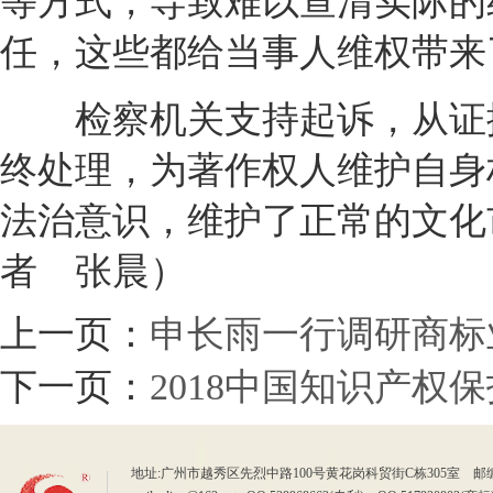
等方式，导致难以查清实际的
任，这些都给当事人维权带来
检察机关支持起诉，从证据
终处理，为著作权人维护自身
法治意识，维护了正常的文化
者 张晨）
上一页：
申长雨一行调研商标
下一页：
2018中国知识产权
地址:广州市越秀区先烈中路100号黄花岗科贸街C栋305室 邮编：510070