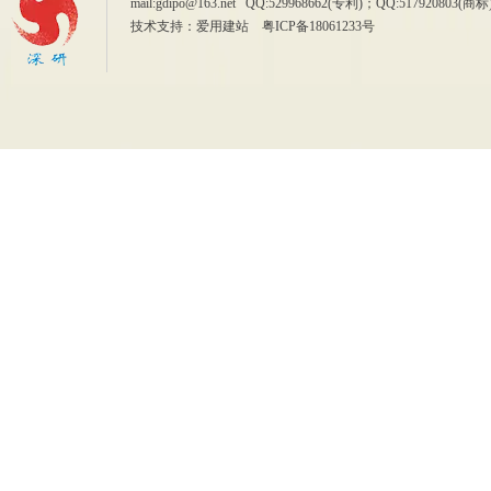
mail:gdipo@163.net QQ:529968662(专利)；QQ:5179
技术支持：
爱用建站
粤ICP备18061233号